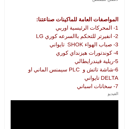
المواصفات العامة للماكينات صناعتنا:
1- المحركات الرئيسية اوربي
2- انفيرتر للتحكم باالسرعه كوري LG
3- صباب الهواء SHOK تايواني
4- كوندتورات هيزنداي كوري
5-ريلية فيندرايطالي
6-شاشة تاتش و PLC سيمنس الماني او
DELTA تايواني
7- سخانات اسباني
الفيديو