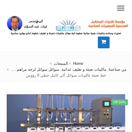
Menu
Home
المنتجات
من صناعتنا
,
ماكينات تعبئة و تغليف غذائية
,
سوائل سوائل لزجه مراهم ....
خط تعبئة غالونات سوائل ألي كامل خطي 8 رؤوس
34% Off