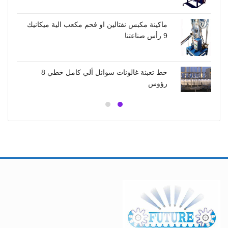
 مكعب الية ميكانيك
صناعتنا
رؤوس صناعتنا
خط تعبئة غالونات سوائل ألي كامل خطي 8