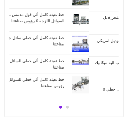
خط تعبئة كامل ألي فول مدمس تنك للحبوب و
السوائل اللزجه 6 رؤوس صناعتنا
خط تعبئة كامل ألي خطي سائل جلي 4 رؤوس
كي
صناعتنا
خط تعبئة كامل ألي خطي للسائل الجلي 6 رؤوس
ك
صناعتنا
خط تعبئة كامل ألي خطي للسوائل سماد زراعي 6
رؤوس صناعتنا