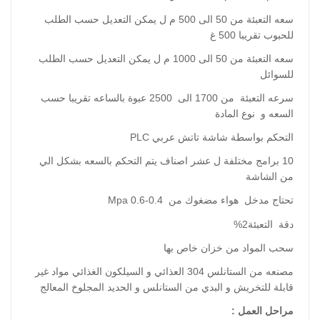
سعه التعبئة من 50 الى 500 م ل يمكن التعديل حسب الطلب
للحبوب تقريبا 500 غ
سعه التعبئة من 50 الى 1000 م ل يمكن التعديل حسب الطلب
للسوائل
سرعه التعبئة من 1700 الى 2500 عبوة بالساعه تقريبا حسب
السعه و نوع المادة
التحكم بواسطة شاشة تاتش عربي PLC
10 برامج مختلفة ل عشر اصناف يتم التحكم بالسعه بشكل الي
من الشاشة
تحتاج مدخل هواء مضغوك من 0.4-0.6 Mpa
دقة التعبئة2%
سحب المواد من خزان خاص بها
مصنعه من الستانلس 304 العذائي و السيلكون الغذائي مواد غير
قابلة للتخريش و البدي من الستانلس و الحديد المجلوخ المعالج
مراحل العمل :