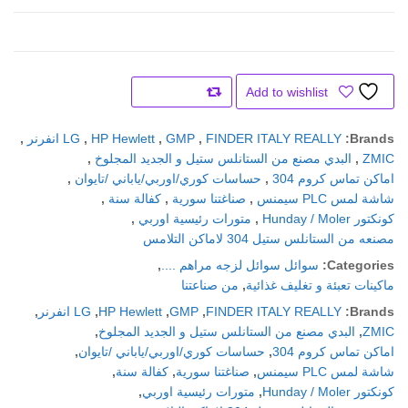
Add to wishlist
Compare
Brands:
FINDER ITALY REALLY
,
GMP
,
HP Hewlett
,
LG انفرنر
,
ZMIC
,
البدي مصنع من الستانلس ستيل و الجديد المجلوخ
,
اماكن تماس كروم 304
,
حساسات كوري/اوربي/ياباني /تايوان
,
شاشة لمس PLC سيمنس
,
صناغتنا سورية
,
كفالة سنة
,
كونكتور Hunday / Moler
,
متورات رئيسية اوربي
,
مصنعه من الستانلس ستيل 304 لاماكن التلامس
Categories:
سوائل سوائل لزجه مراهم ....
,
ماكينات تعبئة و تغليف غذائية
,
من صناعتنا
Brands:
FINDER ITALY REALLY
,
GMP
,
HP Hewlett
,
LG انفرنر
,
ZMIC
,
البدي مصنع من الستانلس ستيل و الجديد المجلوخ
,
اماكن تماس كروم 304
,
حساسات كوري/اوربي/ياباني /تايوان
,
شاشة لمس PLC سيمنس
,
صناغتنا سورية
,
كفالة سنة
,
كونكتور Hunday / Moler
,
متورات رئيسية اوربي
,