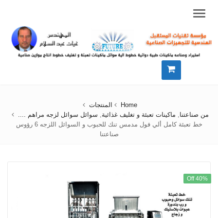
Menu
Home
المنتجات
من صناعتنا
,
ماكينات تعبئة و تغليف غذائية
,
سوائل سوائل لزجه مراهم ....
خط تعبئة كامل ألي فول مدمس تنك للحبوب و السوائل اللزجه 6 رؤوس
صناعتنا
40% Off