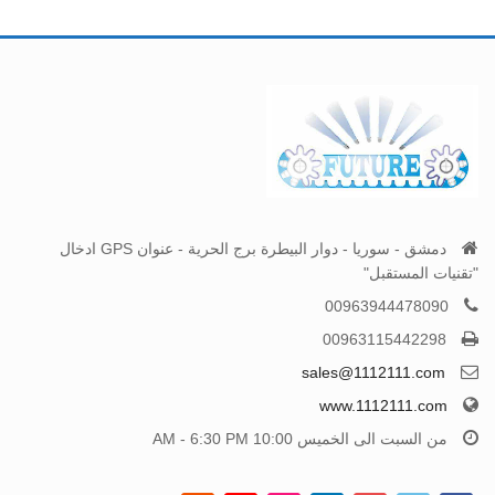
دمشق - سوريا - دوار البيطرة برج الحرية - عنوان GPS ادخال
"تقنيات المستقبل"
00963944478090
00963115442298
sales@1112111.com
www.1112111.com
من السبت الى الخميس 10:00 AM - 6:30 PM