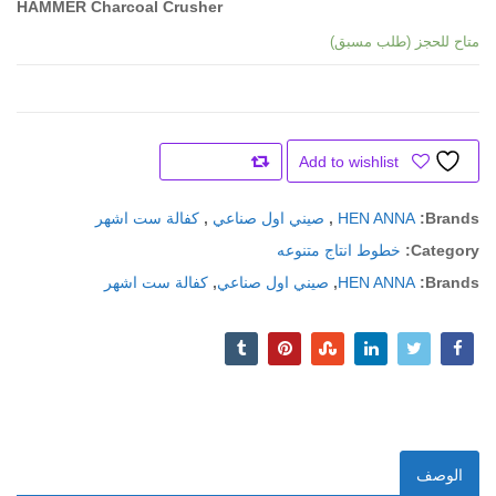
HAMMER Charcoal
Crusher
متاح للحجز (طلب مسبق)
Add to wishlist
Compare
Brands:
HEN ANNA
,
صيني اول صناعي
,
كفالة ست اشهر
Category:
خطوط انتاج متنوعه
Brands:
HEN ANNA
,
صيني اول صناعي
,
كفالة ست اشهر
الوصف