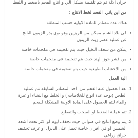
خزان الالة ثم يتم تلقيمة بشكل الي و انتاج الفحم باضغط و اللفظ
من اين ياتي الفحم لخط الانتاج :
هناك عدة مصادر للمادة الاولية حسب المنطقة
في بلاد الشام ممكن من الريزين وهو نوى بذر الزيتون الناتج
عن عملية عصر زيت الزيتون
يمكن من سعف النخيل حيث يتم تفحيمة في مفحمات خاصة
من قشر جوز الهند حيث يتم تفحيمة في مفحمات خاصة
من الاخشاب الطبيعية حيث يتم تفحيمة في مفحمات خاصة
الية العمل
بعد الحصول علة الفحم من احد المصادر السابقة تتم عملية
الطجن (يوجد عدة انواع للخلاطات ) و الخلط مع النشاء او غيرة
والماء ليتم الحصول على المادة الاولية المشكلة للفحم
تتم عملية الضغط او السجب والتقطيع
يتم وضع الناتج في صواني حيث تجفف ليوم او اكثر تحت اشعه
الشمس او في افران خاصة تعمل على الديزل او غرف تجفيف
حراق زراعي