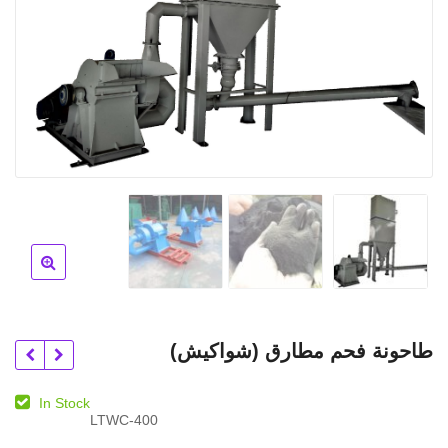
طاحونة فحم مطارق (شواكيش)
In Stock
LTWC-400