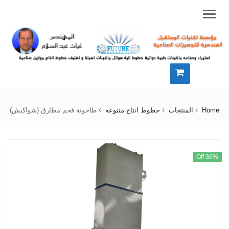
Menu
Home
المنتجات
خطوط انتاج متنوعه
طاحونة فحم مطارق (شواكيش)
36% Off