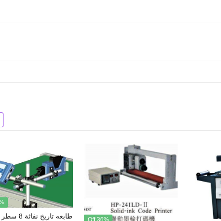
Off
طابعه تاريخ نفاثة 8 سطر سريعه
36% Off