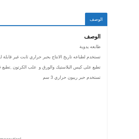
الوصف
الوصف
طابعه يدوية
تستخدم لطباعه تاريخ الانتاج بحبر حراري ثابت غير قابلة لل
تطبع على كيس البلاستيك والورق و علب الكرتون ,تطبع قب
تستخدم حبر ريبون حراري 3 سم