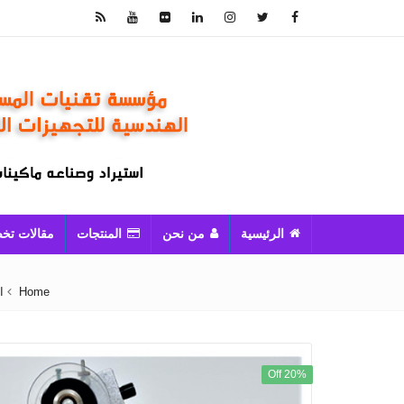
الرئيسية
من نحن
المنتجات
مقالات تخ
Home
ا
20% Off