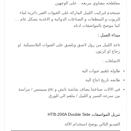
مفلطحه ببضاوي مربعه .. على الوجهين
تستخدم لتركيب الليبل الماركة على العبوات الغير دائرية لماء
للزيوت و المنظغات و الصناعات الدوائية و الاغذية بشكل عام ….
كما موضح بالمواصفات ادناه
مبداء العمل :
تاخذ الليبل من رول لاصق وتلصق على العبوات البلاستيكية او
زجاج او كرتون
الاضافات :
طاولة تلقيم عبوات الية
طابعه تاريخ انتاج الية
في الالات صناعتنا يضاف شاشة تاتش و plc سيمنس / مزامنة
بين سرعه السير و الليبل / ملقم الي للورق
تنزيل المواصفات HTB-200A Double Side
الفيديو التالي يوضح استخدام الالة