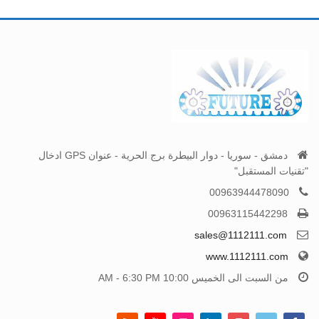
دمشق - سوريا - دوار البيطرة برج الحرية - عنوان GPS ادخال
"تقنيات المستقبل"
00963944478090
00963115442298
sales@1112111.com
www.1112111.com
من السبت الى الخميس 10:00 AM - 6:30 PM