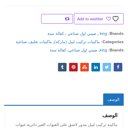
Add to wishlist
Compare
Brands:
king
,
صيني اول صناعي
,
كفالة سنة
Categories:
ماكينات تركيب ليبل (ماركة)
,
ماكينات تغليف صناعية
Brands:
king
,
صيني اول صناعي
,
كفالة سنة
الوصف
الوصف
ماكينة تركيب ليبل مدور لاصق على العبوات الغير دائرية عبوات