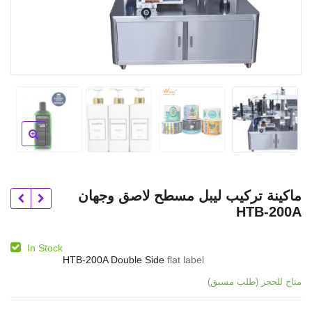
ماكينة تركيب ليبل مسطح لاصق وجهان
HTB-200A
In Stock
HTB-200A Double Side
flat label
متاح للحجز (طلب مسبق)