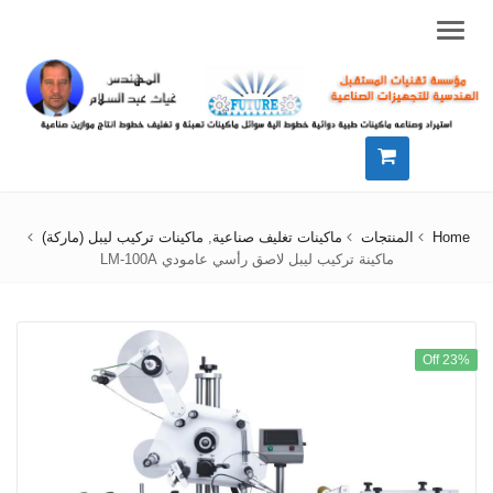
Menu
Home
المنتجات
ماكينات تغليف صناعية
,
ماكينات تركيب ليبل (ماركة)
ماكينة تركيب ليبل لاصق رأسي عامودي LM-100A
23% Off