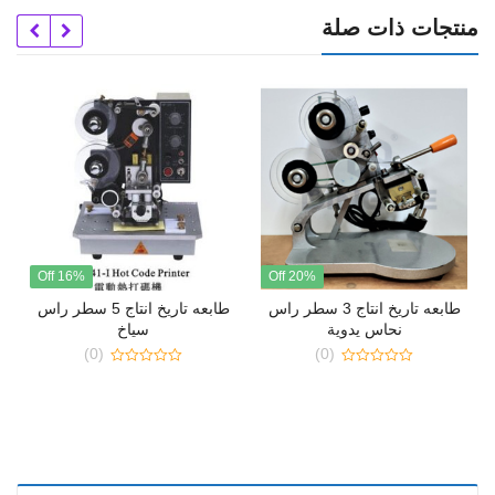
منتجات ذات صلة
16% Off
20% Off
طابعه تاريخ انتاج 3 سطر راس
طابعه تاريخ انتاج 5 سطر راس
نحاس يدوية
سياخ
(0)
(0)
0
0
out
out
of
of
5
5