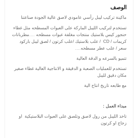
الوصف
ماكينة تركيب ليبل رأسي عامودي لاصق عالية الجودة صناعتنا
تستخدم لتركيب الليبل الماركة على العبوات المسطحه مثل غطاء
حنجور كيس بلاستيك منتجات مغلفة عبوات مسطحه ….مطربانات
كريمات / CD / علب بلاستيك /علب كرتون / لصق ليبل باركود
سعر / علب عطر مسطحه….
تتميو بالسرعه و الدقة العالية
تستخدم للعمليات الصعبة و الدقيقة و الانتاجية العالية غطاء صغير
مكان دقيق لليبل
مع طابعه تاريخ انتاج الية
مبداء العمل :
تاخذ الليبل من رول لاصق وتلصق على العبوات البلاستيكية او
زجاج او كرتون