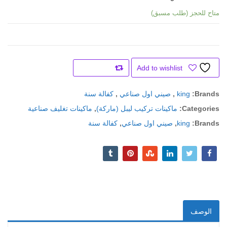
متاح للحجز (طلب مسبق)
Add to wishlist
Compare
Brands:
king
,
صيني اول صناعي
,
كفالة سنة
Categories:
ماكينات تركيب ليبل (ماركة)
,
ماكينات تغليف صناعية
Brands:
king
,
صيني اول صناعي
,
كفالة سنة
الوصف