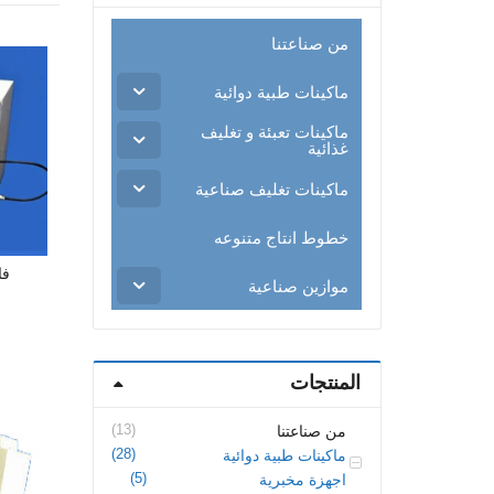
من صناعتنا
ماكينات طبية دوائية
ماكينات تعبئة و تغليف
غذائية
ماكينات تغليف صناعية
خطوط انتاج متنوعه
فا
موازين صناعية
المنتجات
(13)
من صناعتنا
(28)
ماكينات طبية دوائية
(5)
اجهزة مخبرية