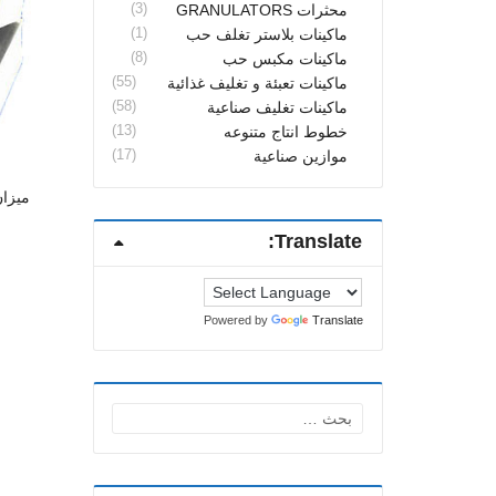
(3)
محثرات GRANULATORS
(1)
ماكينات بلاستر تغلف حب
(8)
ماكينات مكبس حب
(55)
ماكينات تعبئة و تغليف غذائية
(58)
ماكينات تغليف صناعية
(13)
خطوط انتاج متنوعه
(17)
موازين صناعية
ميزا
Translate:
Powered by
Translate
البحث
عن: