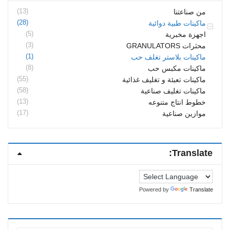
(13)
من صناعتنا
(28)
ماكينات طبية دوائية
(5)
اجهزة مخبرية
(3)
محثرات GRANULATORS
(1)
ماكينات بلاستر تغلف حب
(8)
ماكينات مكبس حب
(55)
ماكينات تعبئة و تغليف غذائية
(58)
ماكينات تغليف صناعية
(13)
خطوط انتاج متنوعه
(17)
موازين صناعية
Translate:
Powered by
Translate