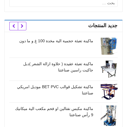
البحث
عن:
جديد المنتجات
ماكينة تعبئة حجمية الية مخدة 100 غ و ما دون
ماكينة تعبئة عقيدة ( حلاوة ازالة الشعر )دبل
جاكيت راسين صناعتنا
ماكينة تشكيل قوالب BET PVC موديل امريكي
صناعتنا
ماكينة مكبس نفتالين او فحم مكعب الية ميكانيك
9 رأس صناعتنا