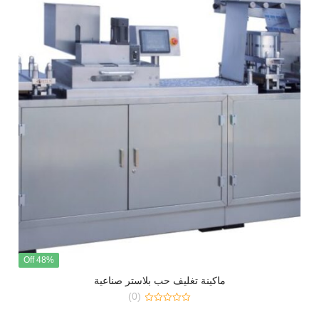
48% Off
ماكينة تغليف حب بلاستر صناعية
(0)
0
out