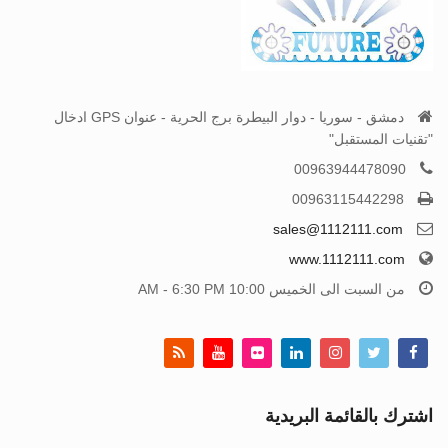
دمشق - سوريا - دوار البيطرة برج الحرية - عنوان GPS ادخال
"تقنيات المستقبل"
00963944478090
00963115442298
sales@1112111.com
www.1112111.com
من السبت الى الخميس 10:00 AM - 6:30 PM
اشترك بالقائمة البريدية