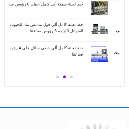
خط تعبئة سمنة ألي كامل خطي 6 رؤوس صناعتنا
خط تعبئة كامل ألي فول مدمس تنك للحبوب و
كي
السوائل اللزجه 6 رؤوس صناعتنا
خط تعبئة كامل ألي خطي سائل جلي 4 رؤوس
ك
صناعتنا