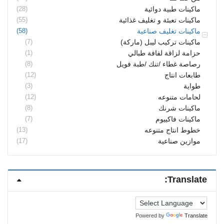
(28)
ماكينات طبية دوائية
(55)
ماكينات تعبئة و تغليف غذائية
(58)
ماكينات تغليف صناعية
(7)
ماكينات تركيب ليبل (ماركة)
(1)
حزامة لزاقة لفافة طبالي
(8)
رصاصة غطاء /تنك /طبة فويل
(12)
طابعات انتاج
(3)
طواية
(12)
لحامات متنوعه
(8)
ماكينات شرنك
(7)
ماكينات فاكييوم
(13)
خطوط انتاج متنوعه
(17)
موازين صناعية
Translate:
Powered by
Translate